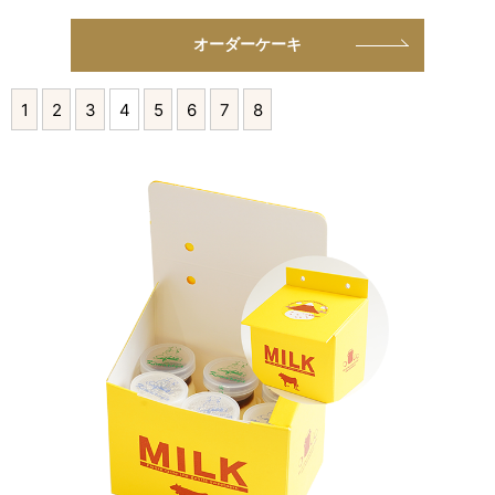
オーダーケーキ
1
2
3
4
5
6
7
8