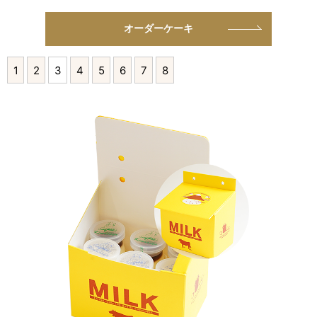
オーダーケーキ
1
2
3
4
5
6
7
8