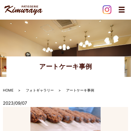
メ
アートケーキ事例
HOME
フォトギャラリー
アートケーキ事例
2023/09/07