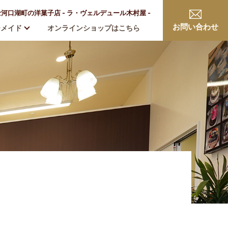
口湖町の洋菓子店 - ラ・ヴェルデュール木村屋 -
お問い合わせ
ーメイド
オンラインショップはこちら