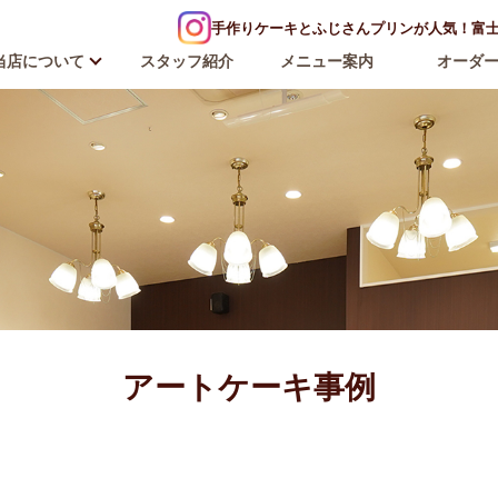
手作りケーキとふじさんプリンが人気！富士河
当店について
スタッフ紹介
メニュー案内
オーダ
アートケーキ事例