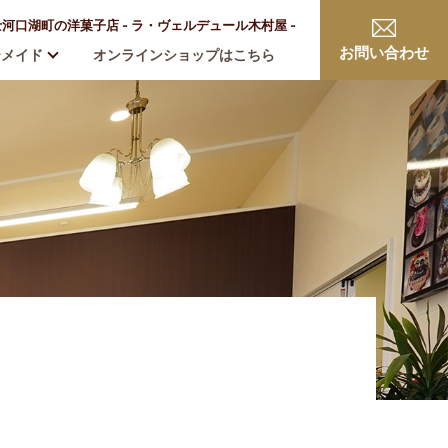
口湖町の洋菓子店 - ラ・ヴェルデュール木村屋 -
お問い合わせ
ーメイド
オンラインショップはこちら