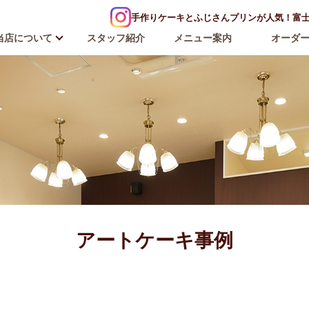
手作りケーキとふじさんプリンが人気！富士河
当店について
スタッフ紹介
メニュー案内
オーダ
アートケーキ事例