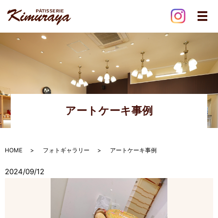
メ
アートケーキ事例
HOME
フォトギャラリー
アートケーキ事例
2024/09/12