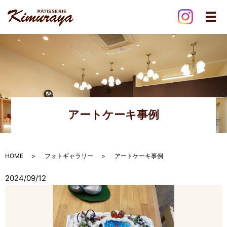
メ
アートケーキ事例
HOME
フォトギャラリー
アートケーキ事例
2024/09/12