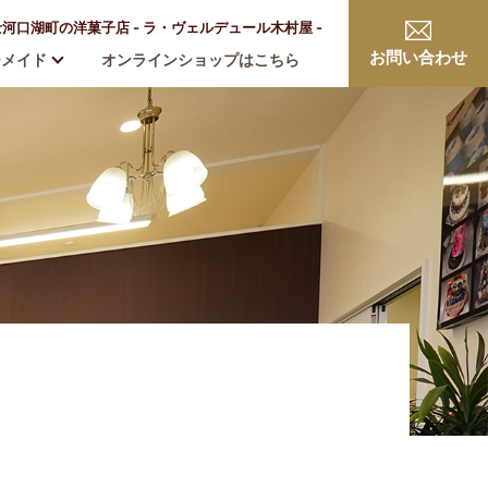
口湖町の洋菓子店 - ラ・ヴェルデュール木村屋 -
お問い合わせ
ーメイド
オンラインショップはこちら