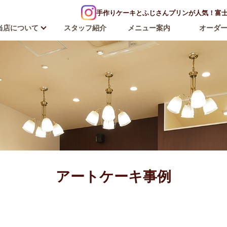
手作りケーキとふじさんプリンが人気！富士河
当店について
スタッフ紹介
メニュー案内
オーダ
アートケーキ事例