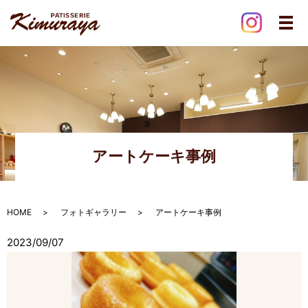
メ
アートケーキ事例
HOME
フォトギャラリー
アートケーキ事例
2023/09/07