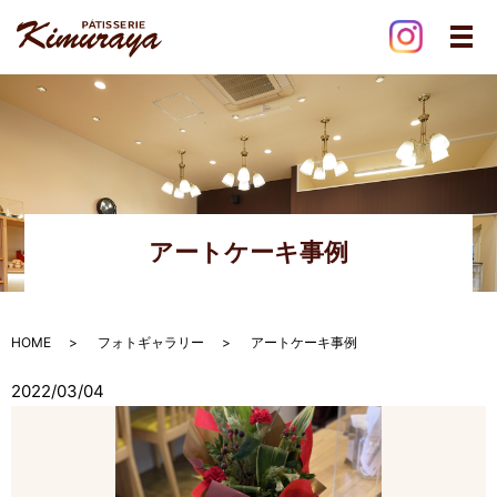
メ
アートケーキ事例
HOME
フォトギャラリー
アートケーキ事例
2022/03/04