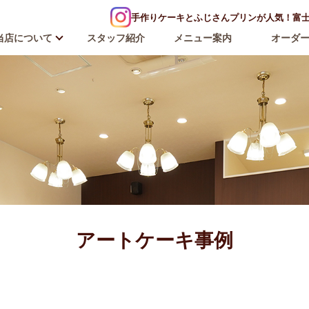
手作りケーキとふじさんプリンが人気！富士河
当店について
スタッフ紹介
メニュー案内
オーダ
アートケーキ事例