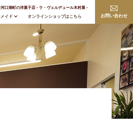
口湖町の洋菓子店 - ラ・ヴェルデュール木村屋 -
お問い合わせ
ーメイド
オンラインショップはこちら