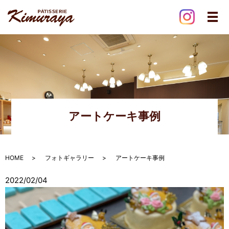
メ
アートケーキ事例
HOME
フォトギャラリー
アートケーキ事例
2022/02/04